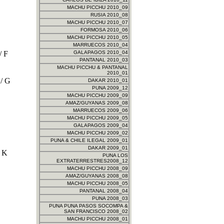
MACHU PICCHU 2010_09
RUSIA 2010_08
MACHU PICCHU 2010_07
FORMOSA 2010_06
MACHU PICCHU 2010_05
MARRUECOS 2010_04
/ F
GALAPAGOS 2010_04
PANTANAL 2010_03
MACHU PICCHU & PANTANAL
2010_01
 / G
DAKAR 2010_01
PUNA 2009_12
MACHU PICCHU 2009_09
AMAZ/GUYANAS 2009_08
MARRUECOS 2009_06
MACHU PICCHU 2009_05
GALAPAGOS 2009_04
MACHU PICCHU 2009_02
PUNA & CHILE ILEGAL 2009_01
DAKAR 2009_01
/ K
PUNA LOS
EXTRATERRESTRES2008_12
MACHU PICCHU 2008_09
AMAZ/GUYANAS 2008_08
MACHU PICCHU 2008_05
PANTANAL 2008_04
PUNA 2008_03
PUNA PUNA PASOS SOCOMPA &
SAN FRANCISCO 2008_02
MACHU PICCHU 2008_01