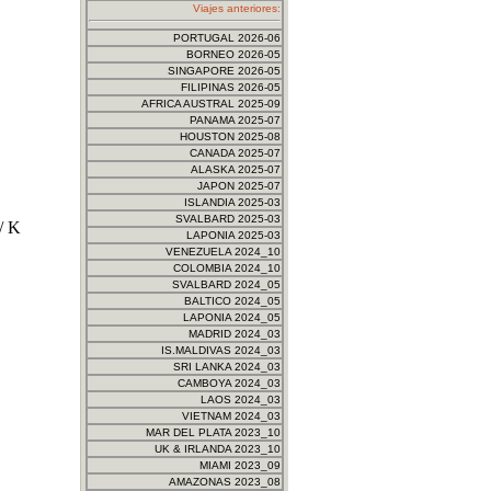
Viajes anteriores:
PORTUGAL 2026-06
BORNEO 2026-05
SINGAPORE 2026-05
FILIPINAS 2026-05
AFRICA AUSTRAL 2025-09
PANAMA 2025-07
HOUSTON 2025-08
CANADA 2025-07
ALASKA 2025-07
JAPON 2025-07
ISLANDIA 2025-03
SVALBARD 2025-03
 / K
LAPONIA 2025-03
VENEZUELA 2024_10
COLOMBIA 2024_10
SVALBARD 2024_05
BALTICO 2024_05
LAPONIA 2024_05
MADRID 2024_03
IS.MALDIVAS 2024_03
SRI LANKA 2024_03
CAMBOYA 2024_03
LAOS 2024_03
VIETNAM 2024_03
MAR DEL PLATA 2023_10
UK & IRLANDA 2023_10
MIAMI 2023_09
AMAZONAS 2023_08